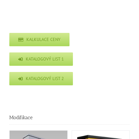
KALKULACE CENY
KATALOGOVÝ LIST 1
KATALOGOVÝ LIST 2
Modifikace