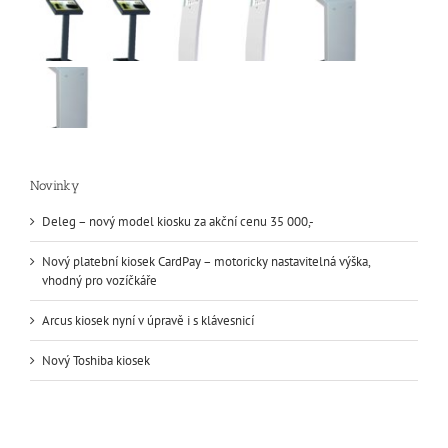
Novinky
Deleg – nový model kiosku za akční cenu 35 000,-
Nový platební kiosek CardPay – motoricky nastavitelná výška,
vhodný pro vozíčkáře
Arcus kiosek nyní v úpravě i s klávesnicí
Nový Toshiba kiosek