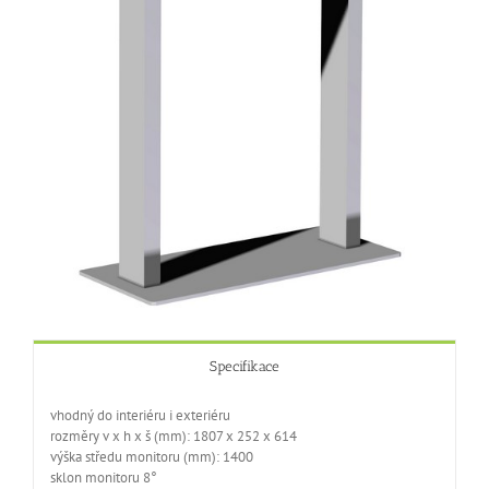
Specifikace
vhodný do interiéru i exteriéru
rozměry v x h x š (mm): 1807 x 252 x 614
výška středu monitoru (mm): 1400
sklon monitoru 8°