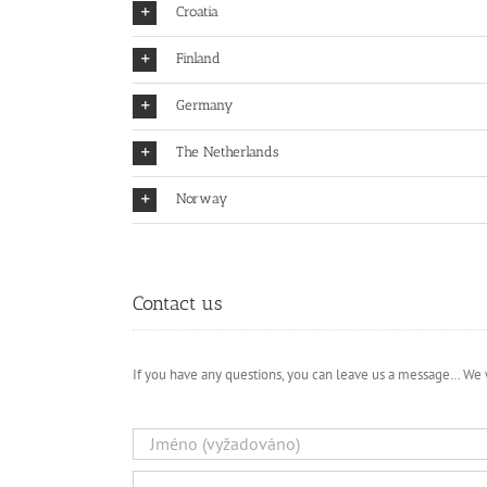
Croatia
Finland
Germany
The Netherlands
Norway
Contact us
If you have any questions, you can leave us a message… We 