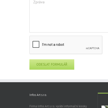
Infos Art s.r.o.
Firma Infos Art s.r.o. vyrábí informační kiosky