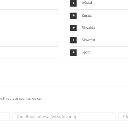
Poland
Russia
Slovakia
Slovenia
Spain
will reply as soon as we can….