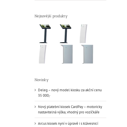
Nejnovější produkty
Novinky
Deleg – nový model kiosku za akční cenu
35 000,-
Nový platební kiosek CardPay – motoricky
nastavitelná výška, vhodný pro vozíčkáře
Arcus kiosek nyní v úpravě i s klávesnicí