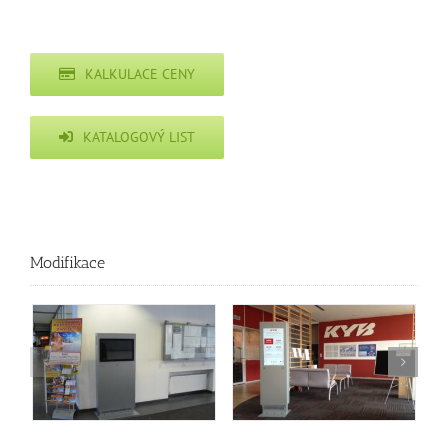
KALKULACE CENY
KATALOGOVÝ LIST
Modifikace