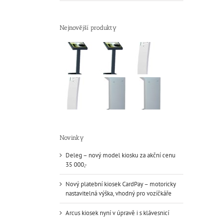
Nejnovější produkty
Novinky
Deleg – nový model kiosku za akční cenu
35 000,-
Nový platební kiosek CardPay – motoricky
nastavitelná výška, vhodný pro vozíčkáře
Arcus kiosek nyní v úpravě i s klávesnicí