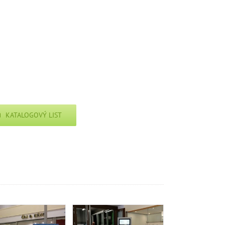
KATALOGOVÝ LIST