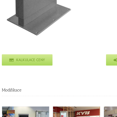
KALKULACE CENY
Modifikace